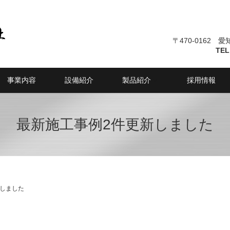
〒470-0162 
TEL
事業内容
設備紹介
製品紹介
採用情報
最新施工事例2件更新しました
新しました