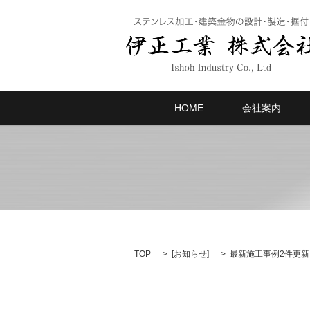
HOME
会社案内
TOP
[
お知らせ
]
最新施工事例2件更