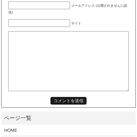
メールアドレス (公開されません) (必
須)
サイト
HOME