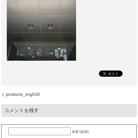
products_img018
コメントを残す
名前 (必須)