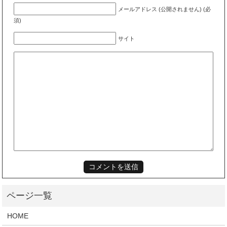
メールアドレス (公開されません) (必
須)
サイト
HOME