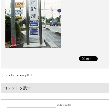
products_img019
コメントを残す
名前 (必須)