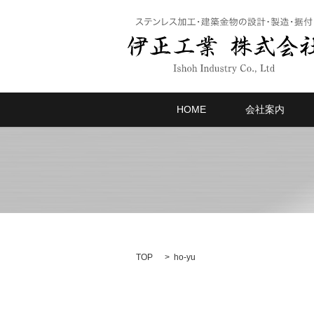
HOME
会社案内
TOP
ho-yu