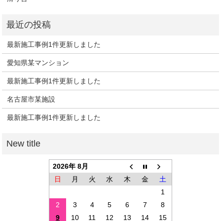
最新施工事例1件更新しました
愛知県某マンション
最新施工事例1件更新しました
名古屋市某施設
最新施工事例1件更新しました
2026年 8月
日
月
火
水
木
金
土
1
2
3
4
5
6
7
8
9
10
11
12
13
14
15